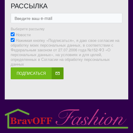
РАССЫЛКА
Выберите рассылку
Новости
Нажимая кнопку «Подписаться», я даю свое согласие на
обработку моих персональных данных, в соответствии с
Федеральным законом от 27.07.2006 года №152-ФЗ «О
персональных данных», на условиях и для целей,
определенных в Согласии на обработку персональных
данных
ПОДПИСАТЬСЯ