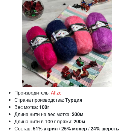
Производитель:
Alize
Страна производства:
Турция
Вес мотка:
100г
Длина нити на вес мотка:
200м
Длина нити в 100 г пряжи:
200м
Состав:
51% акрил
/
25% мохер
/
24% шерсть