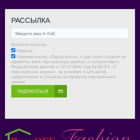
РАССЫЛКА
Выберите рассылку
Новости
Нажимая кнопку «Подписаться», я даю свое согласие на
обработку моих персональных данных, в соответствии с
Федеральным законом от 27.07.2006 года №152-ФЗ «О
персональных данных», на условиях и для целей,
определенных в Согласии на обработку персональных
данных
ПОДПИСАТЬСЯ