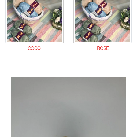
COCO
ROSE