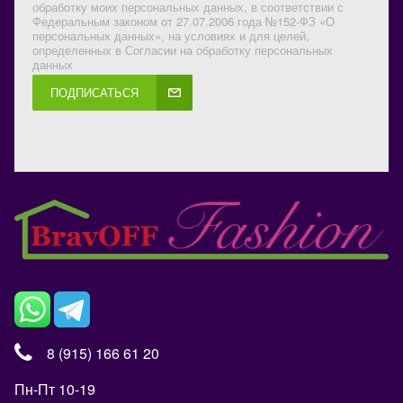
обработку моих персональных данных, в соответствии с
Федеральным законом от 27.07.2006 года №152-ФЗ «О
персональных данных», на условиях и для целей,
определенных в Согласии на обработку персональных
данных
ПОДПИСАТЬСЯ
8 (915) 166 61 20
Пн-Пт 10-19