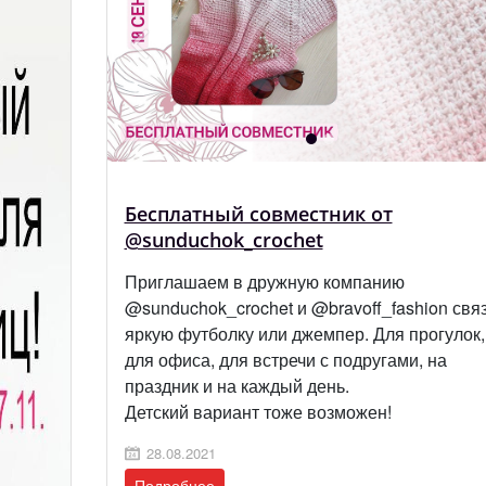
Бесплатный совместник от
@sunduchok_crochet
Приглашаем в дружную компанию
@sunduchok_crochet и @bravoff_fashion свя
яркую футболку или джемпер. Для прогулок,
для офиса, для встречи с подругами, на
праздник и на каждый день.
Детский вариант тоже возможен!
28.08.2021
Подробнее