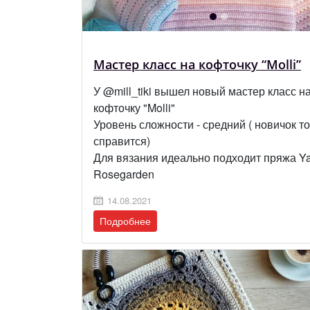
Мастер класс на кофточку “Molli”
У @mill_tiki вышел новый мастер класс н
кофточку "Molli"
Уровень сложности - средний ( новичок т
справится)
Для вязания идеально подходит пряжа Ya
Rosegarden
14.08.2021
Подробнее