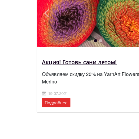
Акция! Готовь сани летом!
Объявляем скидку 20% на YarnArt Flower
Merino
19.07.2021
Подробнее