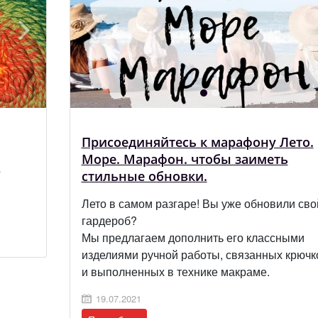
Присоединяйтесь к марафону Лето.
Море. Марафон. чтобы заиметь
s
стильные обновки.
Лето в самом разгаре! Вы уже обновили сво
гардероб?
Мы предлагаем дополнить его классными
изделиями ручной работы, связанных крючк
и выполненных в технике макраме.
19.07.2021