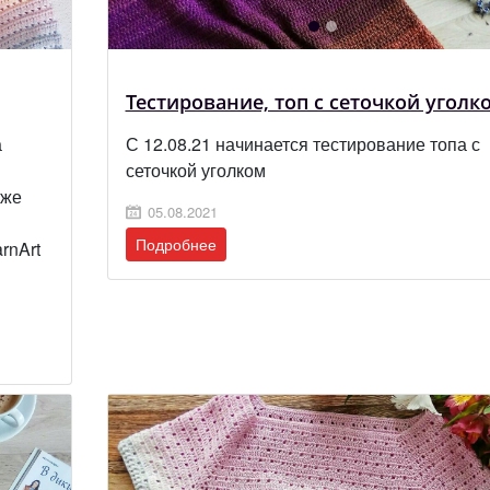
Тестирование, топ с сеточкой уголк
а
С 12.08.21 начинается тестирование топа с
сеточкой уголком
оже
05.08.2021
Подробнее
rnArt