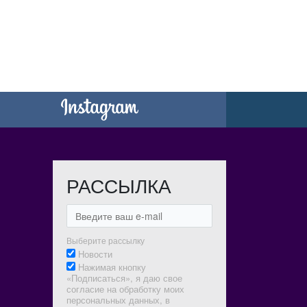
РАССЫЛКА
Выберите рассылку
Новости
Нажимая кнопку
«Подписаться», я даю свое
согласие на обработку моих
персональных данных, в