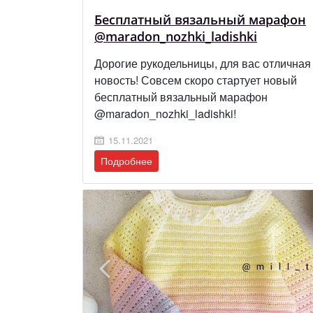
Бесплатный вязальный марафон
@maradon_nozhki_ladishki
Дорогие рукодельницы, для вас отличная
новость! Совсем скоро стартует новый
бесплатный вязальный марафон
@maradon_nozhki_ladishki!
15.11.2021
Подробнее