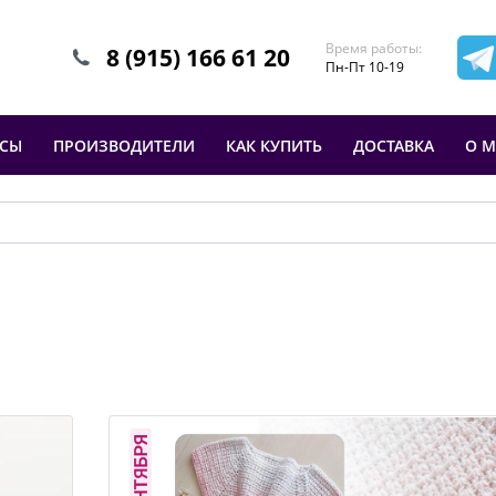
Время работы:
8 (915) 166 61 20
Пн-Пт 10-19
ССЫ
ПРОИЗВОДИТЕЛИ
КАК КУПИТЬ
ДОСТАВКА
О М