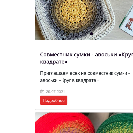
Cовместник сумки - авоськи «Круг
квадрате»
Приглашаем всех на совместник сумки -
авоськи «Круг в квадрате»
29.07.2021
Подробнее