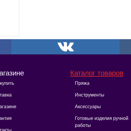
агазине
Каталог товаров
 купить
Пряжа
тавка
Инструменты
агазине
Аксессуары
антия
Готовые изделия ручной
работы
такты