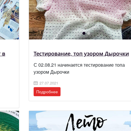
 в
Тестирование, топ узором Дырочки
С 02.08.21 начинается тестирование топа
узором Дырочки
27.07.2021
Подробнее