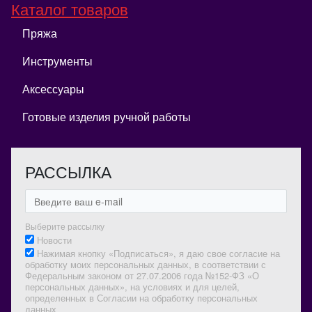
Каталог товаров
Пряжа
Инструменты
Аксессуары
Готовые изделия ручной работы
РАССЫЛКА
Выберите рассылку
Новости
Нажимая кнопку «Подписаться», я даю свое согласие на
обработку моих персональных данных, в соответствии с
Федеральным законом от 27.07.2006 года №152-ФЗ «О
персональных данных», на условиях и для целей,
определенных в Согласии на обработку персональных
данных