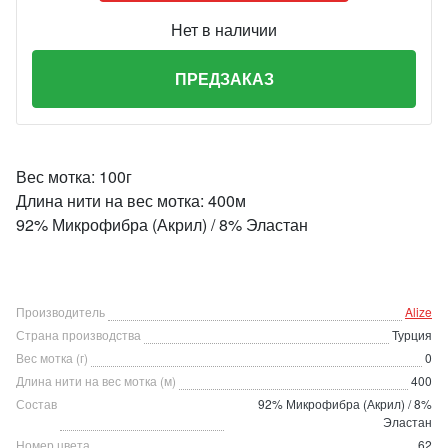
Нет в наличии
ПРЕДЗАКАЗ
Вес мотка: 100г
Длина нити на вес мотка: 400м
92% Микрофибра (Акрил) / 8% Эластан
Производитель
Alize
Страна производства
Турция
Вес мотка (г)
0
Длина нити на вес мотка (м)
400
Состав
92% Микрофибра (Акрил) / 8%
Эластан
Номер цвета
62