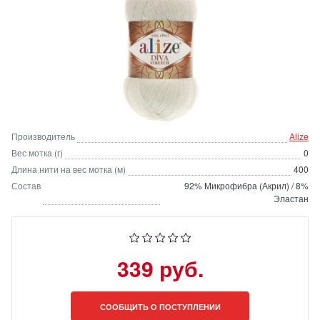
Производитель
Alize
Вес мотка (г)
0
Длина нити на вес мотка (м)
400
Состав
92% Микрофибра (Акрил) / 8%
Эластан
339 руб.
СООБЩИТЬ О ПОСТУПЛЕНИИ