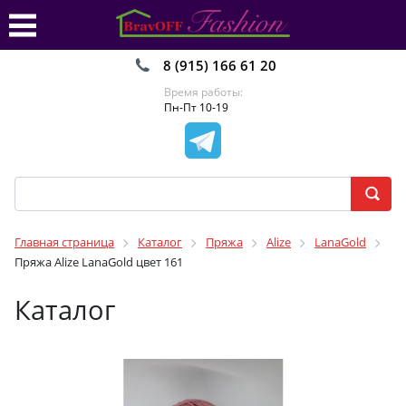
8 (915) 166 61 20
Время работы:
Пн-Пт 10-19
Главная страница
Каталог
Пряжа
Alize
LanaGold
Пряжа Alize LanaGold цвет 161
Каталог