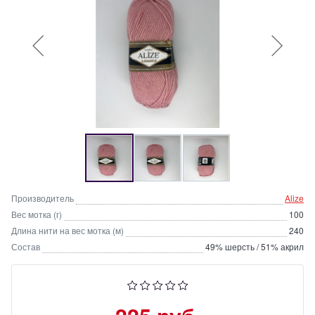
Производитель
Alize
Вес мотка (г)
100
Длина нити на вес мотка (м)
240
Состав
49% шерсть / 51% акрил