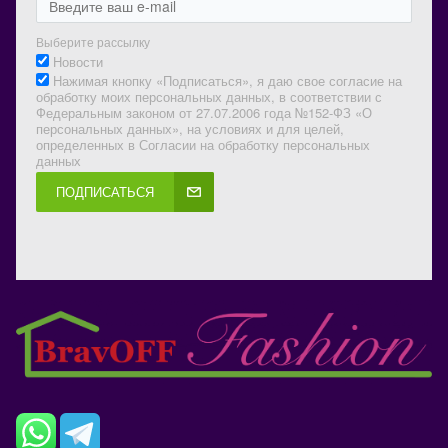
Выберите рассылку
Новости
Нажимая кнопку «Подписаться», я даю свое согласие на
обработку моих персональных данных, в соответствии с
Федеральным законом от 27.07.2006 года №152-ФЗ «О
персональных данных», на условиях и для целей,
определенных в Согласии на обработку персональных
данных
ПОДПИСАТЬСЯ