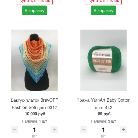
Купить в 1 клик
Купить в 1 клик
В корзину
В корзину
Бактус-платок BravOFF
Пряжа YarnArt Baby Cotton
Fashion Sofi цвет 0317
цвет 442
10 000 руб.
89 руб.
Наличие:
1 шт
Наличие:
3 шт
шт
шт