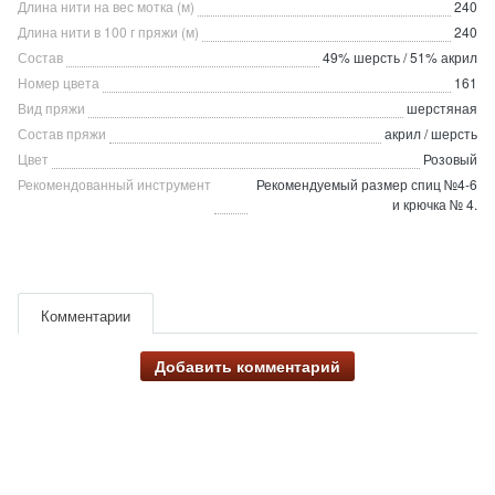
Длина нити на вес мотка (м)
240
Длина нити в 100 г пряжи (м)
240
Состав
49% шерсть / 51% акрил
Номер цвета
161
Вид пряжи
шерстяная
Состав пряжи
акрил / шерсть
Цвет
Розовый
Рекомендованный инструмент
Рекомендуемый размер спиц №4-6
и крючка № 4.
Комментарии
Добавить комментарий