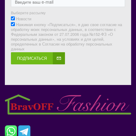
Выберите рассылку
Новости
Нажимая кнопку «Подписаться», я даю свое согласие на
обработку моих персональных данных, в соответствии с
Федеральным законом от 27.07.2006 года №152-ФЗ «О
персональных данных», на условиях и для целей,
определенных в Согласии на обработку персональных
данных
ПОДПИСАТЬСЯ