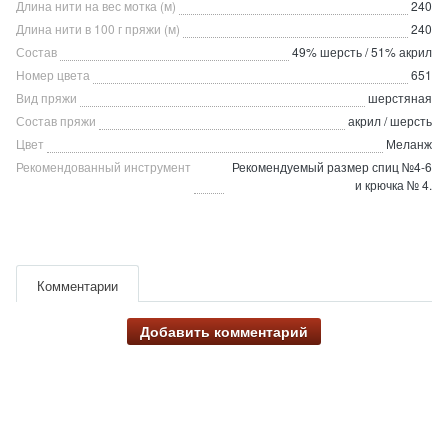
Длина нити на вес мотка (м)
240
Длина нити в 100 г пряжи (м)
240
Состав
49% шерсть / 51% акрил
Номер цвета
651
Вид пряжи
шерстяная
Состав пряжи
акрил / шерсть
Цвет
Меланж
Рекомендованный инструмент
Рекомендуемый размер спиц №4-6
и крючка № 4.
Комментарии
Добавить комментарий