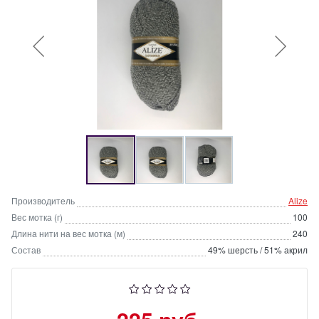
Производитель
Alize
Вес мотка (г)
100
Длина нити на вес мотка (м)
240
Состав
49% шерсть / 51% акрил