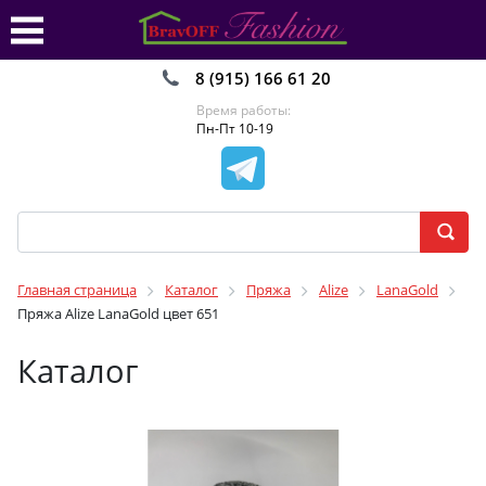
8 (915) 166 61 20
Время работы:
Пн-Пт 10-19
Главная страница
Каталог
Пряжа
Alize
LanaGold
Пряжа Alize LanaGold цвет 651
Каталог