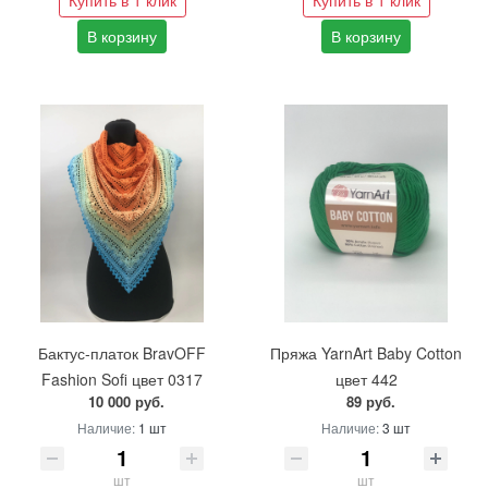
Купить в 1 клик
Купить в 1 клик
В корзину
В корзину
Бактус-платок BravOFF
Пряжа YarnArt Baby Cotton
Fashion Sofi цвет 0317
цвет 442
10 000 руб.
89 руб.
Наличие:
1 шт
Наличие:
3 шт
шт
шт