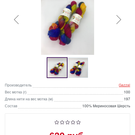
Производитель
Gazzal
Вес мотка (г)
100
Длина нити на вес мотка (м)
197
Состав
100% Мериносовая Шерсть