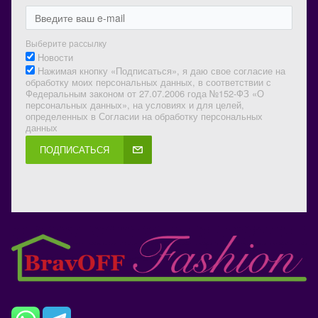
Выберите рассылку
Новости
Нажимая кнопку «Подписаться», я даю свое согласие на
обработку моих персональных данных, в соответствии с
Федеральным законом от 27.07.2006 года №152-ФЗ «О
персональных данных», на условиях и для целей,
определенных в Согласии на обработку персональных
данных
ПОДПИСАТЬСЯ