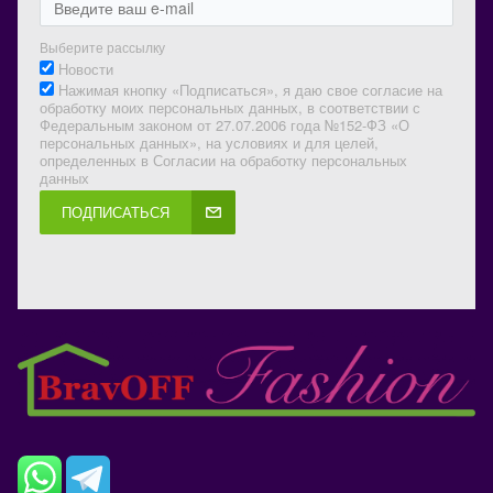
Выберите рассылку
Новости
Нажимая кнопку «Подписаться», я даю свое согласие на
обработку моих персональных данных, в соответствии с
Федеральным законом от 27.07.2006 года №152-ФЗ «О
персональных данных», на условиях и для целей,
определенных в Согласии на обработку персональных
данных
ПОДПИСАТЬСЯ