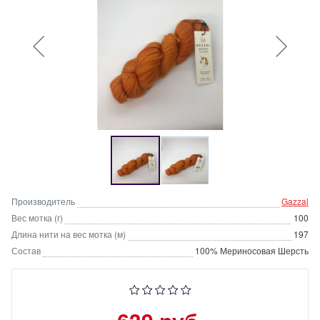
Производитель
Gazzal
Вес мотка (г)
100
Длина нити на вес мотка (м)
197
Состав
100% Мериносовая Шерсть