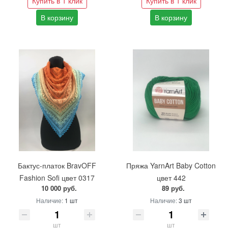
Купить в 1 клик
Купить в 1 клик
В корзину
В корзину
Бактус-платок BravOFF
Пряжа YarnArt Baby Cotton
Fashion Sofi цвет 0317
цвет 442
10 000 руб.
89 руб.
Наличие:
1 шт
Наличие:
3 шт
шт
шт