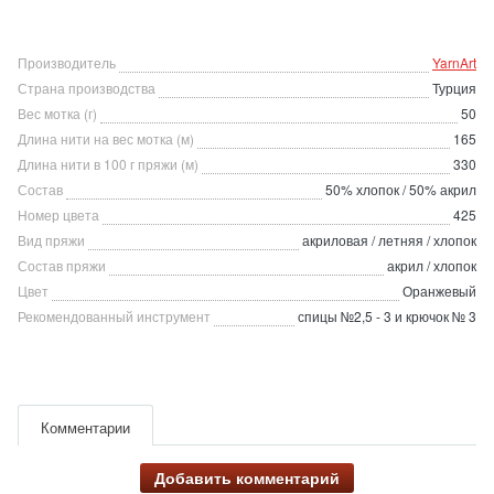
Производитель
YarnArt
Страна производства
Турция
Вес мотка (г)
50
Длина нити на вес мотка (м)
165
Длина нити в 100 г пряжи (м)
330
Состав
50% хлопок / 50% акрил
Номер цвета
425
Вид пряжи
акриловая / летняя / хлопок
Состав пряжи
акрил / хлопок
Цвет
Оранжевый
Рекомендованный инструмент
спицы №2,5 - 3 и крючок № 3
Комментарии
Добавить комментарий