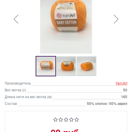
Производитель
YarnArt
Вес мотка (г)
50
Длина нити на вес мотка (м)
165
Состав
50% хлопок / 50% акрил