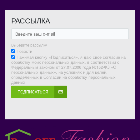
РАССЫЛКА
Выберите рассылку
Новости
Нажимая кнопку «Подписаться», я даю свое согласие на
обработку моих персональных данных, в соответствии с
Федеральным законом от 27.07.2006 года №152-ФЗ «О
персональных данных», на условиях и для целей,
определенных в Согласии на обработку персональных
данных
ПОДПИСАТЬСЯ