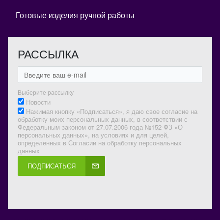
Готовые изделия ручной работы
РАССЫЛКА
Выберите рассылку
Новости
Нажимая кнопку «Подписаться», я даю свое согласие на
обработку моих персональных данных, в соответствии с
Федеральным законом от 27.07.2006 года №152-ФЗ «О
персональных данных», на условиях и для целей,
определенных в Согласии на обработку персональных
данных
ПОДПИСАТЬСЯ