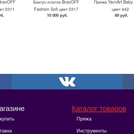
 BravOFF
Бактус-платок BravOFF
Пряжа YarnArt Baby 
вет 0311
Fashion Sofi цвет 0317
цвет 442
уб.
10 000 руб.
89 руб.
агазине
Каталог товаров
 купить
Пряжа
тавка
Инструменты