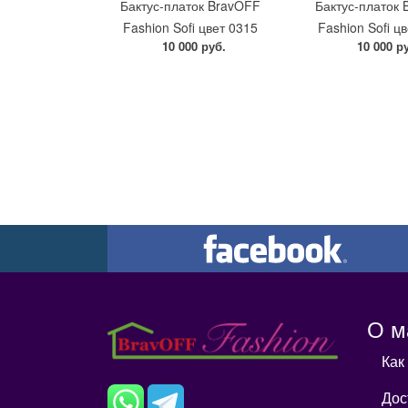
Бактус-платок BravOFF
Бактус-платок
Fashion Sofi цвет 0315
Fashion Sofi ц
10 000 руб.
10 000 р
О м
Как
Дос