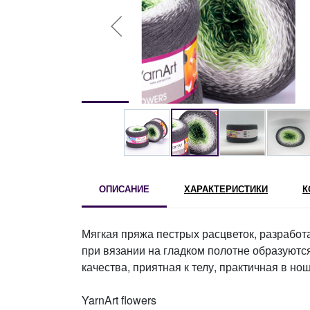
ОПИСАНИЕ
ХАРАКТЕРИСТИКИ
К
Мягкая пряжа пестрых расцветок, разработ
при вязании на гладком полотне образуютс
качества, приятная к телу, практичная в но
YarnArt flowers