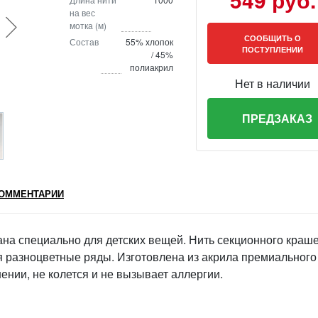
на вес
мотка (м)
СООБЩИТЬ О
Состав
55% хлопок
ПОСТУПЛЕНИИ
/ 45%
полиакрил
Нет в наличии
ПРЕДЗАКАЗ
ОММЕНТАРИИ
ана специально для детских вещей. Нить секционного краш
я разноцветные ряды. Изготовлена из акрила премиального
шении, не колется и не вызывает аллергии.