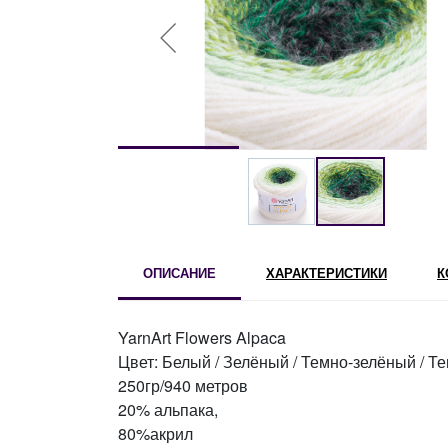
ОПИСАНИЕ
ХАРАКТЕРИСТИКИ
К
YarnArt Flowers Alpaca
Цвет: Белый / Зелёный / Темно-зелёный / Т
250гр/940 метров
20% альпака,
80%акрил