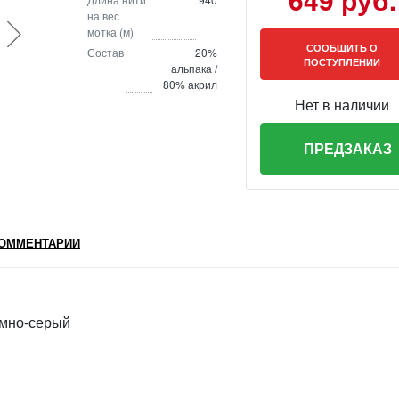
на вес
мотка (м)
СООБЩИТЬ О
Состав
20%
ПОСТУПЛЕНИИ
альпака /
80% акрил
Нет в наличии
ПРЕДЗАКАЗ
ОММЕНТАРИИ
емно-серый