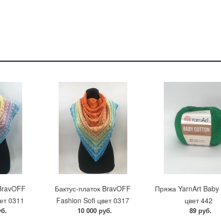
 BravOFF
Бактус-платок BravOFF
Пряжа YarnArt Baby 
вет 0311
Fashion Sofi цвет 0317
цвет 442
уб.
10 000 руб.
89 руб.