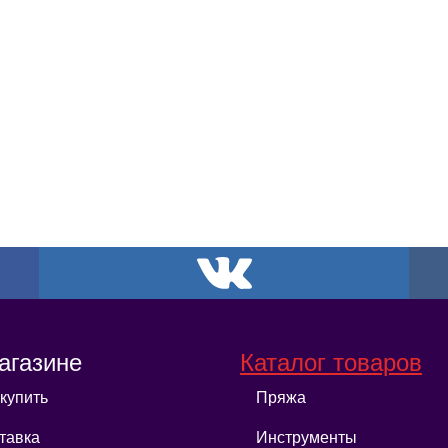
агазине
Каталог товаров
 купить
Пряжа
тавка
Инструменты