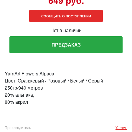
649 руб.
СООБЩИТЬ О ПОСТУПЛЕНИИ
Нет в наличии
ПРЕДЗАКАЗ
YarnArt Flowers Alpaca
Цвет: Оранжевый / Розовый / Белый / Серый
250гр/940 метров
20% альпака,
80% акрил
Производитель
YarnArt