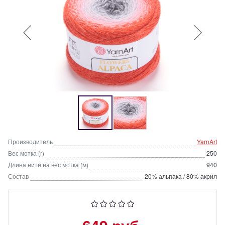
Производитель
YarnArt
Вес мотка (г)
250
Длина нити на вес мотка (м)
940
Состав
20% альпака / 80% акрил