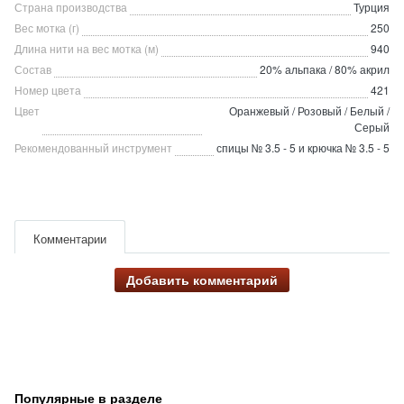
Страна производства
Турция
Вес мотка (г)
250
Длина нити на вес мотка (м)
940
Состав
20% альпака / 80% акрил
Номер цвета
421
Цвет
Оранжевый / Розовый / Белый /
Серый
Рекомендованный инструмент
спицы № 3.5 - 5 и крючка № 3.5 - 5
Комментарии
Добавить комментарий
Популярные в разделе