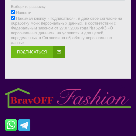
Выберите рассылку
Новости
Нажимая кнопку «Подписаться», я даю свое согласие на
обработку моих персональных данных, в соответствии с
Федеральным законом от 27.07.2006 года №152-ФЗ «О
персональных данных», на условиях и для целей,
определенных в Согласии на обработку персональных
данных
ПОДПИСАТЬСЯ