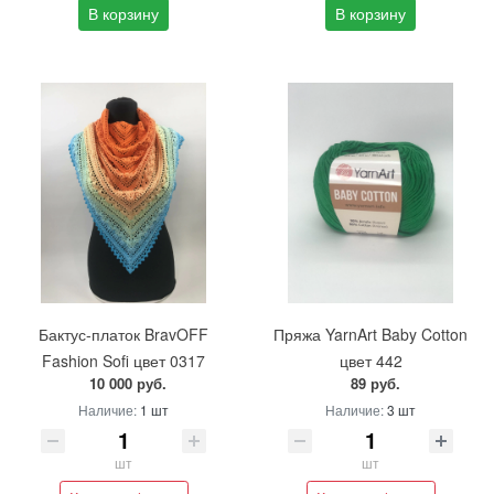
В корзину
В корзину
Бактус-платок BravOFF
Пряжа YarnArt Baby Cotton
Fashion Sofi цвет 0317
цвет 442
10 000 руб.
89 руб.
Наличие:
1 шт
Наличие:
3 шт
шт
шт