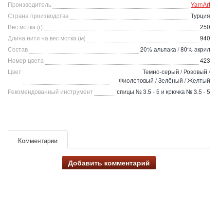
Производитель
YarnArt
Страна производства
Турция
Вес мотка (г)
250
Длина нити на вес мотка (м)
940
Состав
20% альпака / 80% акрил
Номер цвета
423
Цвет
Темно-серый / Розовый /
Фиолетовый / Зелёный / Желтый
Рекомендованный инструмент
спицы № 3.5 - 5 и крючка № 3.5 - 5
Комментарии
Добавить комментарий