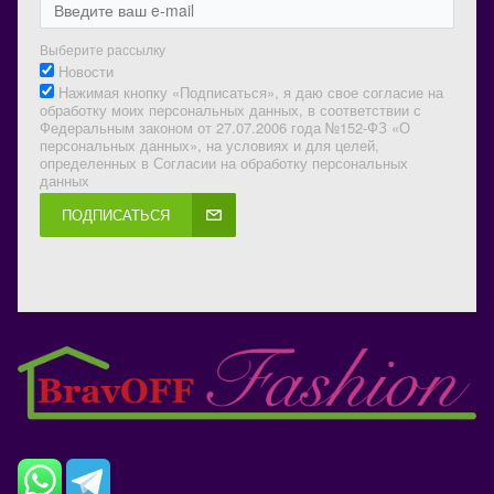
Выберите рассылку
Новости
Нажимая кнопку «Подписаться», я даю свое согласие на
обработку моих персональных данных, в соответствии с
Федеральным законом от 27.07.2006 года №152-ФЗ «О
персональных данных», на условиях и для целей,
определенных в Согласии на обработку персональных
данных
ПОДПИСАТЬСЯ