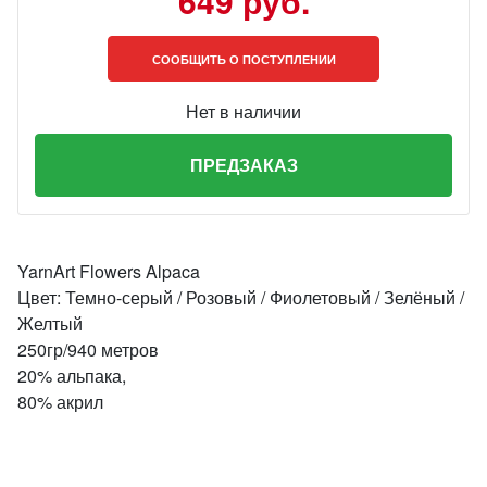
649 руб.
СООБЩИТЬ О ПОСТУПЛЕНИИ
Нет в наличии
ПРЕДЗАКАЗ
YarnArt Flowers Alpaca
Цвет: Темно-серый / Розовый / Фиолетовый / Зелёный /
Желтый
250гр/940 метров
20% альпака,
80% акрил