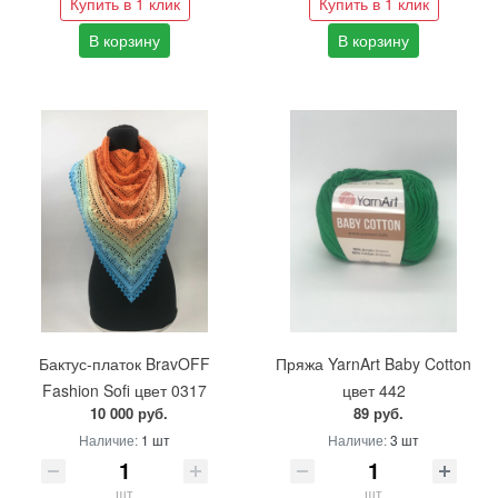
Купить в 1 клик
Купить в 1 клик
В корзину
В корзину
Бактус-платок BravOFF
Пряжа YarnArt Baby Cotton
Fashion Sofi цвет 0317
цвет 442
10 000 руб.
89 руб.
Наличие:
1 шт
Наличие:
3 шт
шт
шт