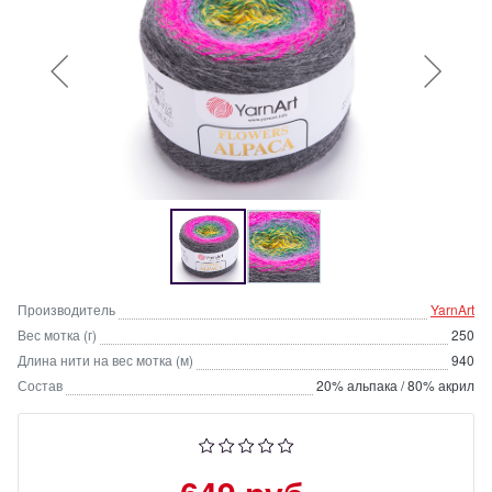
Производитель
YarnArt
Вес мотка (г)
250
Длина нити на вес мотка (м)
940
Состав
20% альпака / 80% акрил