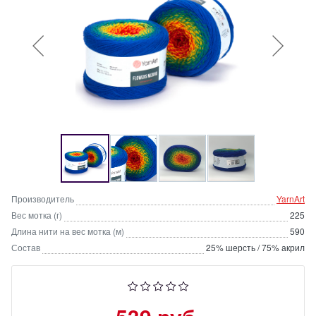
Производитель
YarnArt
Вес мотка (г)
225
Длина нити на вес мотка (м)
590
Состав
25% шерсть / 75% акрил