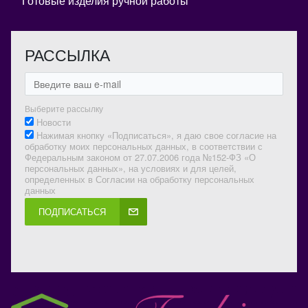
Готовые изделия ручной работы
РАССЫЛКА
Выберите рассылку
Новости
Нажимая кнопку «Подписаться», я даю свое согласие на
обработку моих персональных данных, в соответствии с
Федеральным законом от 27.07.2006 года №152-ФЗ «О
персональных данных», на условиях и для целей,
определенных в Согласии на обработку персональных
данных
ПОДПИСАТЬСЯ