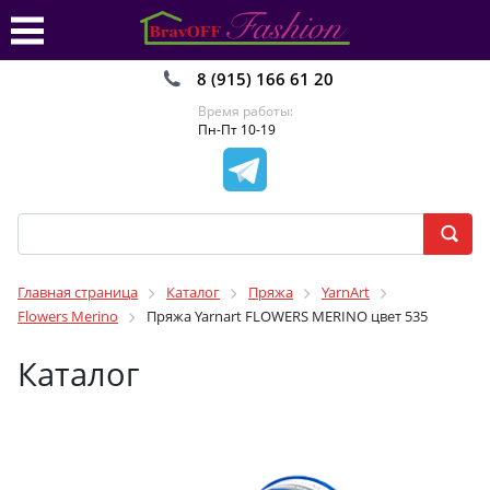
8 (915) 166 61 20
Время работы:
Пн-Пт 10-19
Главная страница
Каталог
Пряжа
YarnArt
Flowers Merino
Пряжа Yarnart FLOWERS MERINO цвет 535
Каталог