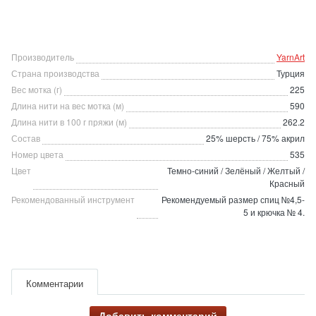
Производитель
YarnArt
Страна производства
Турция
Вес мотка (г)
225
Длина нити на вес мотка (м)
590
Длина нити в 100 г пряжи (м)
262.2
Состав
25% шерсть / 75% акрил
Номер цвета
535
Цвет
Темно-синий / Зелёный / Желтый /
Красный
Рекомендованный инструмент
Рекомендуемый размер спиц №4,5-
5 и крючка № 4.
Комментарии
Добавить комментарий