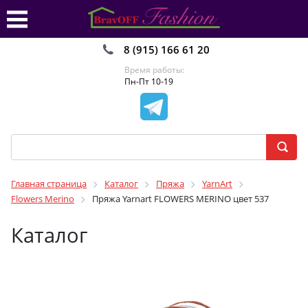
8 (915) 166 61 20
Время работы:
Пн-Пт 10-19
Главная страница
Каталог
Пряжа
YarnArt
Flowers Merino
Пряжа Yarnart FLOWERS MERINO цвет 537
Каталог