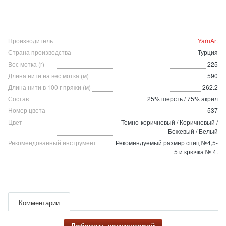
Производитель
YarnArt
Страна производства
Турция
Вес мотка (г)
225
Длина нити на вес мотка (м)
590
Длина нити в 100 г пряжи (м)
262.2
Состав
25% шерсть / 75% акрил
Номер цвета
537
Цвет
Темно-коричневый / Коричневый /
Бежевый / Белый
Рекомендованный инструмент
Рекомендуемый размер спиц №4,5-
5 и крючка № 4.
Комментарии
Добавить комментарий