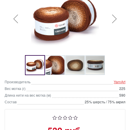
Производитель
YarnArt
Вес мотка (г)
225
Длина нити на вес мотка (м)
590
Состав
25% шерсть / 75% акрил