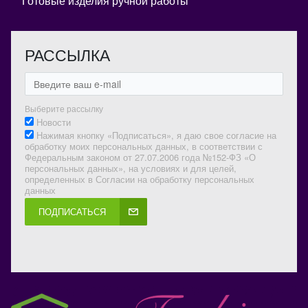
Готовые изделия ручной работы
РАССЫЛКА
Выберите рассылку
Новости
Нажимая кнопку «Подписаться», я даю свое согласие на
обработку моих персональных данных, в соответствии с
Федеральным законом от 27.07.2006 года №152-ФЗ «О
персональных данных», на условиях и для целей,
определенных в Согласии на обработку персональных
данных
ПОДПИСАТЬСЯ