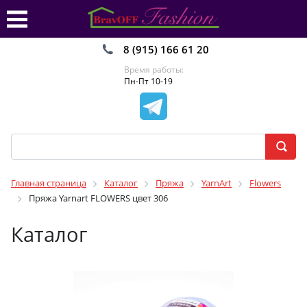
8 (915) 166 61 20
Время работы:
Пн-Пт 10-19
Главная страница
Каталог
Пряжа
YarnArt
Flowers
Пряжа Yarnart FLOWERS цвет 306
Каталог