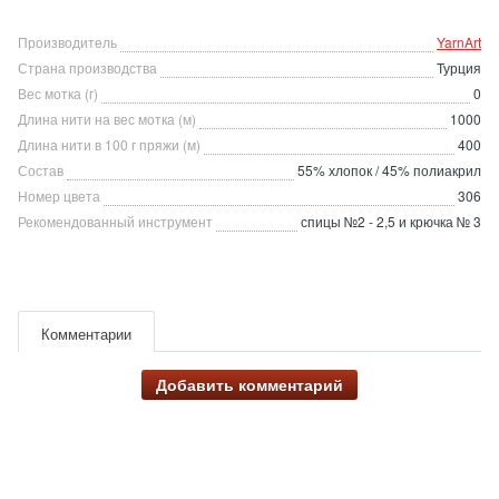
Производитель
YarnArt
Страна производства
Турция
Вес мотка (г)
0
Длина нити на вес мотка (м)
1000
Длина нити в 100 г пряжи (м)
400
Состав
55% хлопок / 45% полиакрил
Номер цвета
306
Рекомендованный инструмент
спицы №2 - 2,5 и крючка № 3
Комментарии
Добавить комментарий