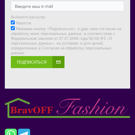
Выберите рассылку
Новости
Нажимая кнопку «Подписаться», я даю свое согласие на
обработку моих персональных данных, в соответствии с
Федеральным законом от 27.07.2006 года №152-ФЗ «О
персональных данных», на условиях и для целей,
определенных в Согласии на обработку персональных
данных
ПОДПИСАТЬСЯ