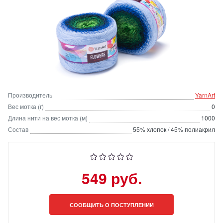
Производитель
YarnArt
Вес мотка (г)
0
Длина нити на вес мотка (м)
1000
Состав
55% хлопок / 45% полиакрил
549 руб.
СООБЩИТЬ О ПОСТУПЛЕНИИ