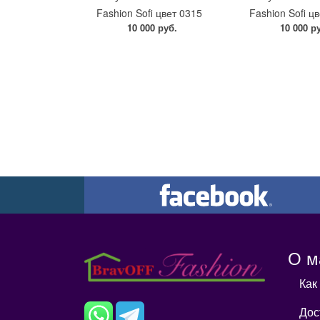
Fashion Sofi цвет 0315
Fashion Sofi ц
10 000 руб.
10 000 р
О м
Как
Дос