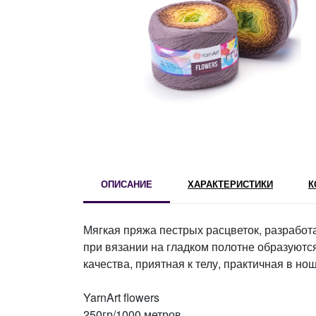
ОПИСАНИЕ
ХАРАКТЕРИСТИКИ
К
Мягкая пряжа пестрых расцветок, разработ
при вязании на гладком полотне образуютс
качества, приятная к телу, практичная в но
YarnArt flowers
250гр/1000 метров