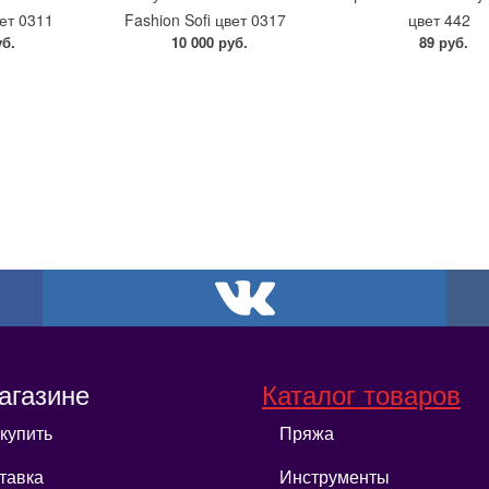
вет 0311
Fashion Sofi цвет 0317
цвет 442
уб.
10 000 руб.
89 руб.
агазине
Каталог товаров
 купить
Пряжа
тавка
Инструменты