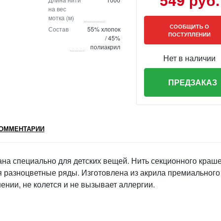
на вес
мотка (м)
СООБЩИТЬ О
Состав
55% хлопок
ПОСТУПЛЕНИИ
/ 45%
полиакрил
Нет в наличии
ПРЕДЗАКАЗ
ОММЕНТАРИИ
ана специально для детских вещей. Нить секционного краш
я разноцветные ряды. Изготовлена из акрила премиального
шении, не колется и не вызывает аллергии.