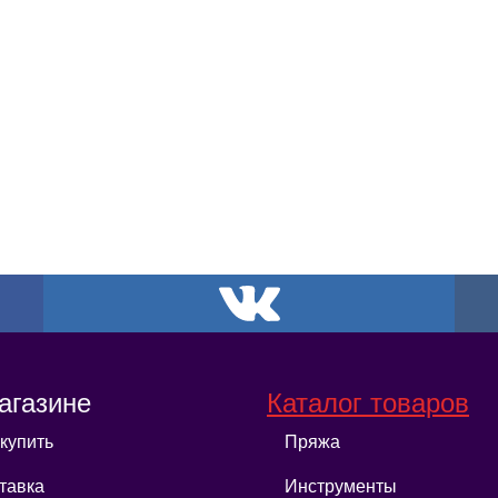
агазине
Каталог товаров
 купить
Пряжа
тавка
Инструменты