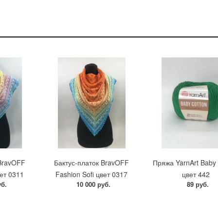
 BravOFF
Бактус-платок BravOFF
Пряжа YarnArt Baby 
вет 0311
Fashion Sofi цвет 0317
цвет 442
уб.
10 000 руб.
89 руб.