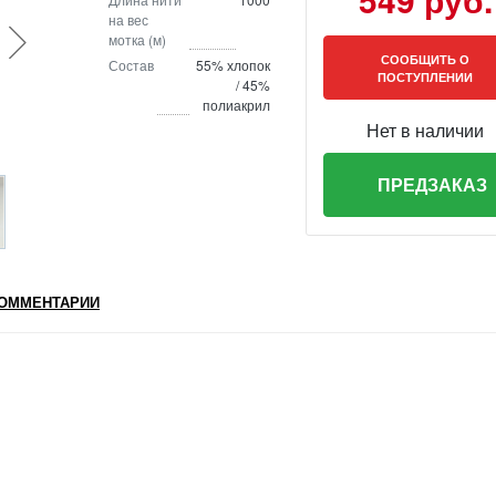
на вес
мотка (м)
СООБЩИТЬ О
Состав
55% хлопок
ПОСТУПЛЕНИИ
/ 45%
полиакрил
Нет в наличии
ПРЕДЗАКАЗ
ОММЕНТАРИИ