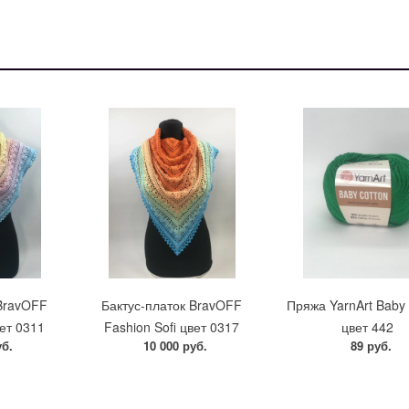
 BravOFF
Бактус-платок BravOFF
Пряжа YarnArt Baby 
вет 0311
Fashion Sofi цвет 0317
цвет 442
уб.
10 000 руб.
89 руб.