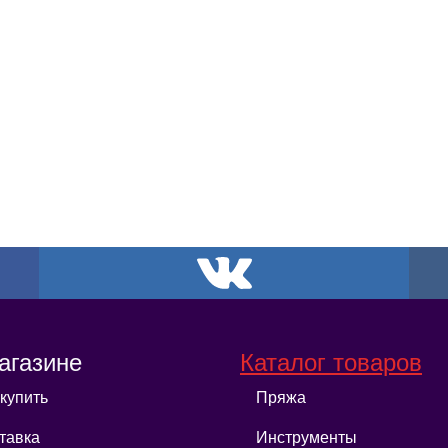
агазине
Каталог товаров
 купить
Пряжа
тавка
Инструменты