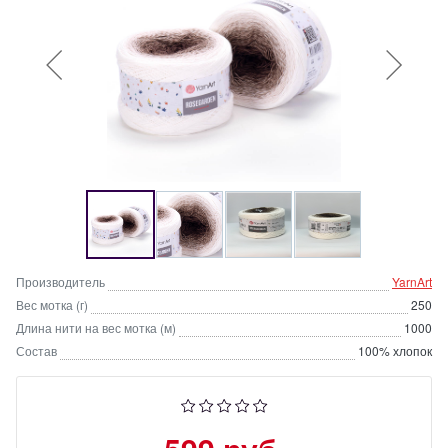
Производитель
YarnArt
Вес мотка (г)
250
Длина нити на вес мотка (м)
1000
Состав
100% хлопок