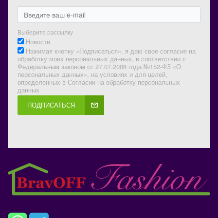
Выберите рассылку
Новости
Нажимая кнопку «Подписаться», я даю свое согласие на
обработку моих персональных данных, в соответствии с
Федеральным законом от 27.07.2006 года №152-ФЗ «О
персональных данных», на условиях и для целей,
определенных в Согласии на обработку персональных
данных
ПОДПИСАТЬСЯ