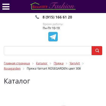
8 (915) 166 61 20
Время работы:
Пн-Пт 10-19
Главная страница
Каталог
Пряжа
YarnArt
Rosegarden
Пряжа Yarnart ROSEGARDEN цвет 308
Каталог