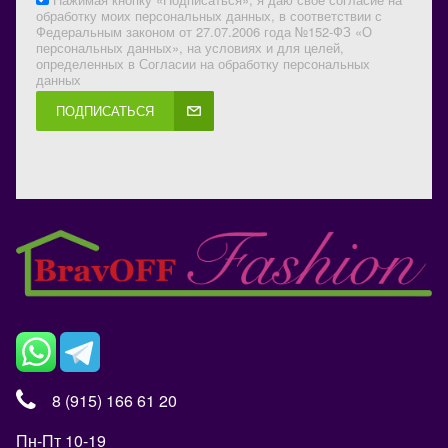
обработку моих персональных данных, в соответствии с
Федеральным законом от 27.07.2006 года №152-ФЗ «О
персональных данных», на условиях и для целей,
определенных в Согласии на обработку персональных
данных
ПОДПИСАТЬСЯ
8 (915) 166 61 20
Пн-Пт 10-19