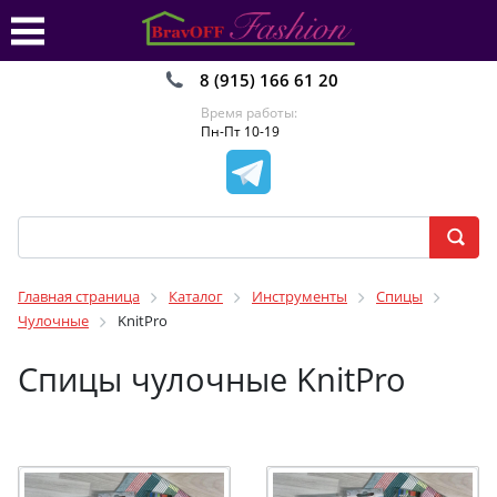
8 (915) 166 61 20
Время работы:
Пн-Пт 10-19
Главная страница
Каталог
Инструменты
Спицы
Чулочные
KnitPro
Спицы чулочные KnitPro