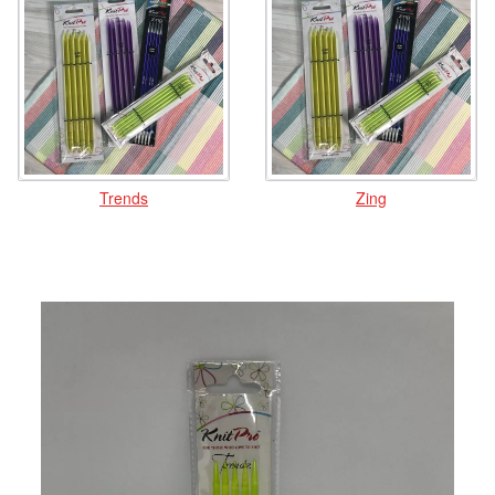
Trends
Zing