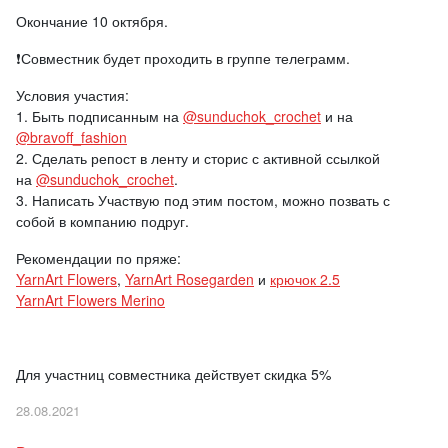
Окончание 10 октября.
❗Совместник будет проходить в группе телеграмм.
Условия участия:
1. Быть подписанным на
@sunduchok_crochet
и на
@bravoff_fashion
2. Сделать репост в ленту и сторис с активной ссылкой
на
@sunduchok_crochet
.
3. Написать Участвую под этим постом, можно позвать с
собой в компанию подруг.
Рекомендации по пряже:
YarnArt Flowers
,
YarnArt Rosegarden
и
крючок 2.5
YarnArt Flowers Merino
Для участниц совместника действует скидка 5%
28.08.2021