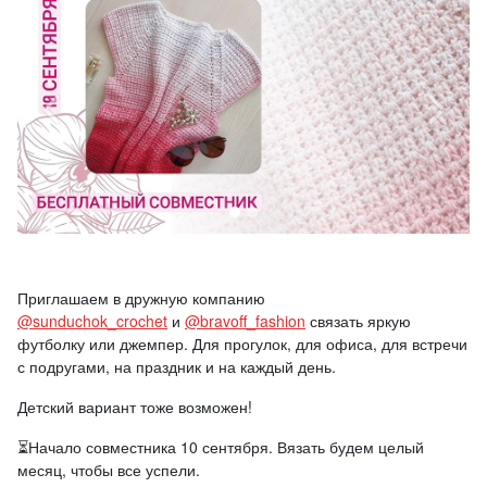
Приглашаем в дружную компанию
@sunduchok_crochet
и
@bravoff_fashion
связать яркую
футболку или джемпер. Для прогулок, для офиса, для встречи
с подругами, на праздник и на каждый день.
Детский вариант тоже возможен!
⏳Начало совместника 10 сентября. Вязать будем целый
месяц, чтобы все успели.