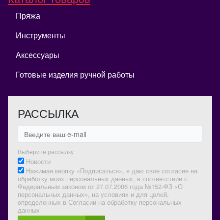
Пряжа
Инструменты
Аксессуары
Готовые изделия ручной работы
РАССЫЛКА
Выберите рассылку
Новости
Нажимая кнопку «Подписаться», я даю свое согласие на
обработку моих персональных данных, в соответствии с
Федеральным законом от 27.07.2006 года №152-ФЗ «О
персональных данных», на условиях и для целей,
определенных в Согласии на обработку персональных
данных