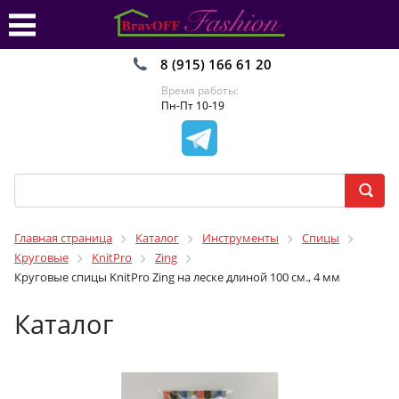
8 (915) 166 61 20
Время работы:
Пн-Пт 10-19
Главная страница
Каталог
Инструменты
Спицы
Круговые
KnitPro
Zing
Круговые спицы KnitPro Zing на леске длиной 100 см., 4 мм
Каталог