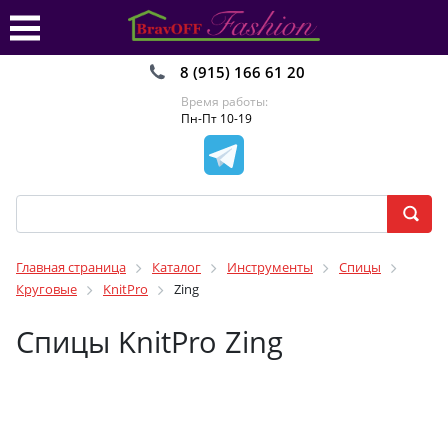
8 (915) 166 61 20
Время работы:
Пн-Пт 10-19
Главная страница
Каталог
Инструменты
Спицы
Круговые
KnitPro
Zing
Спицы KnitPro Zing