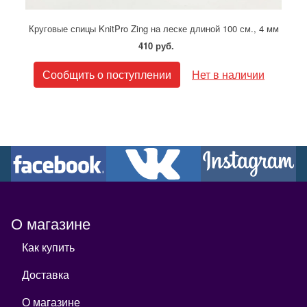
Круговые спицы KnitPro Zing на леске длиной 100 см., 4 мм
410 руб.
Сообщить о поступлении
Нет в наличии
О магазине
Как купить
Доставка
О магазине