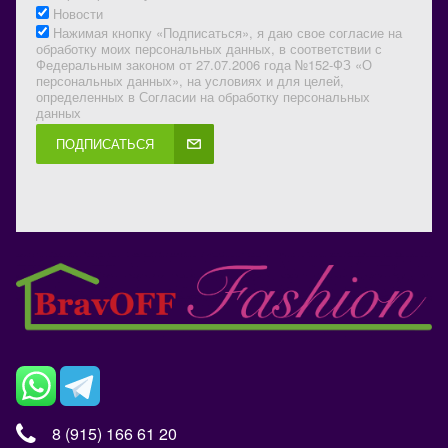
Новости
Нажимая кнопку «Подписаться», я даю свое согласие на
обработку моих персональных данных, в соответствии с
Федеральным законом от 27.07.2006 года №152-ФЗ «О
персональных данных», на условиях и для целей,
определенных в Согласии на обработку персональных
данных
ПОДПИСАТЬСЯ
8 (915) 166 61 20